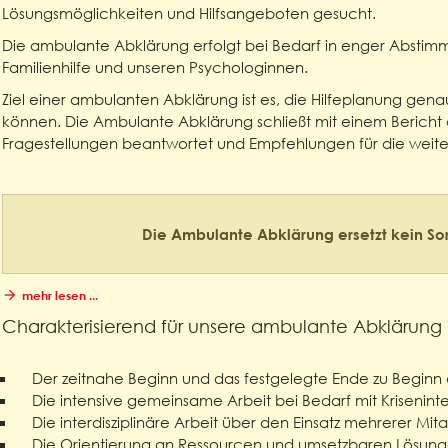
Lösungsmöglichkeiten und Hilfsangeboten gesucht.
Die ambulante Abklärung erfolgt bei Bedarf in enger Absti
Familienhilfe und unseren Psychologinnen.
Ziel einer ambulanten Abklärung ist es, die Hilfeplanung gena
können. Die Ambulante Abklärung schließt mit einem Bericht 
Fragestellungen beantwortet und Empfehlungen für die weiter
Die Ambulante Abklärung ersetzt kein So
mehr lesen ...
Charakterisierend für unsere ambulante Abklärung i
Der zeitnahe Beginn und das festgelegte Ende zu Begi
Die intensive gemeinsame Arbeit bei Bedarf mit Krisenint
Die interdisziplinäre Arbeit über den Einsatz mehrerer Mit
Die Orientierung an Ressourcen und umsetzbaren Lösun