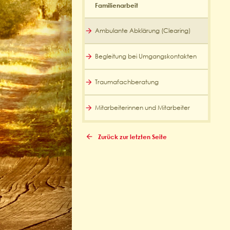
Familienarbeit
Ambulante Abklärung (Clearing)
Begleitung bei Umgangskontakten
Traumafachberatung
Mitarbeiterinnen und Mitarbeiter
Zurück zur letzten Seite