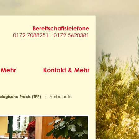
Bereitschaftstelefone
0172 7088251 · 0172 5620381
 Mehr
Kontakt & Mehr
ogische Praxis (TPP)
›
Ambulante