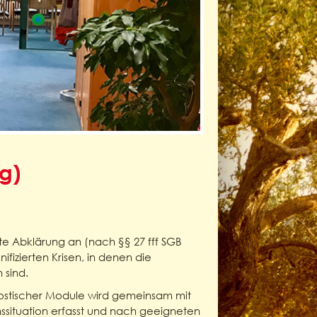
g)
te Abklärung an (nach §§ 27 fff SGB
ifizierten Krisen, in denen die
 sind.
ostischer Module wird gemeinsam mit
ssituation erfasst und nach geeigneten