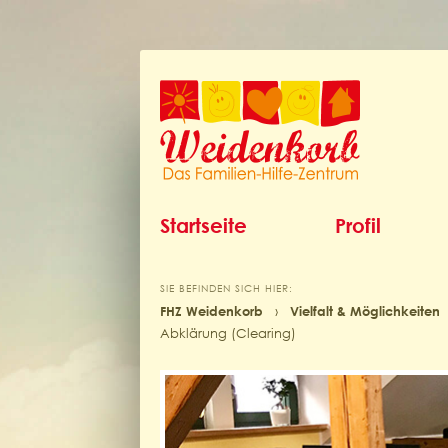
Startseite
Profil
SIE BEFINDEN SICH HIER:
FHZ Weidenkorb
›
Vielfalt & Möglichkeiten
Abklärung (Clearing)