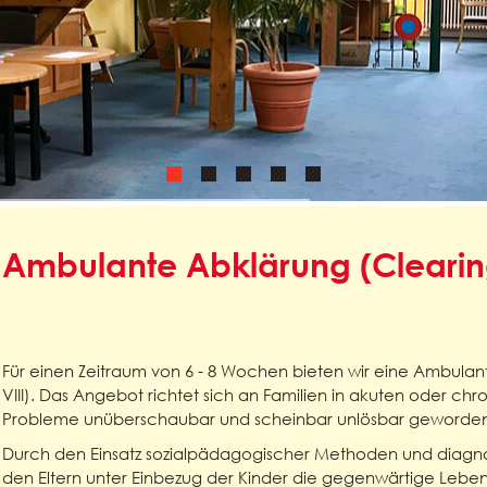
Ambulante Abklärung (Clearin
Für einen Zeitraum von 6 - 8 Wochen bieten wir eine Ambulan
VIII). Das Angebot richtet sich an Familien in akuten oder chron
Probleme unüberschaubar und scheinbar unlösbar geworden
Durch den Einsatz sozialpädagogischer Methoden und diagn
den Eltern unter Einbezug der Kinder die gegenwärtige Leben