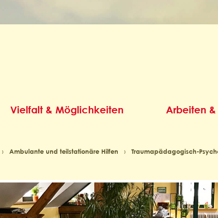
Vielfalt & Möglichkeiten
Arbeiten &
›
Ambulante und teilstationäre Hilfen
›
Traumapädagogisch-Psychol