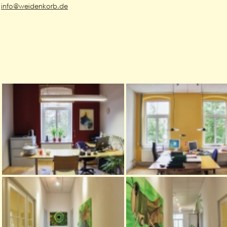
info@weidenkorb.de