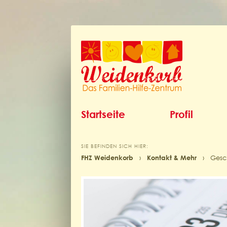
Startseite
Profil
SIE BEFINDEN SICH HIER:
FHZ Weidenkorb
›
Kontakt & Mehr
›
Gesch