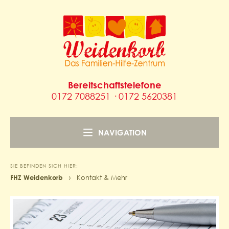
Bereitschaftstelefone
0172 7088251 · 0172 5620381
NAVIGATION
SIE BEFINDEN SICH HIER:
FHZ Weidenkorb
›
Kontakt & Mehr