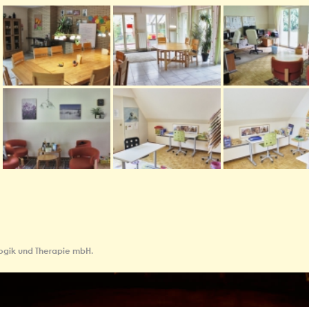
ogik und Therapie mbH.