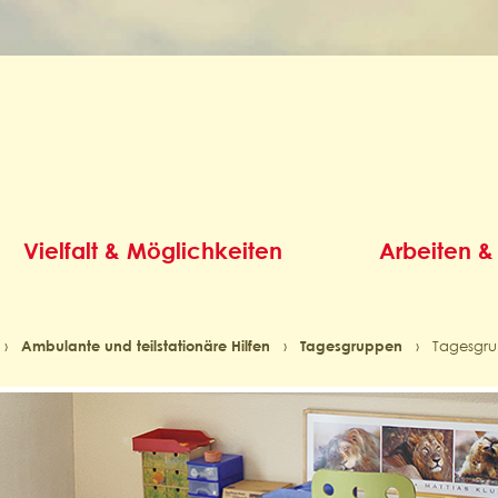
Vielfalt & Möglichkeiten
Arbeiten &
›
Ambulante und teilstationäre Hilfen
›
Tagesgruppen
›
Tagesgru