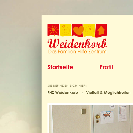
Startseite
Profil
SIE BEFINDEN SICH HIER:
FHZ Weidenkorb
›
Vielfalt & Möglichkeiten