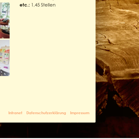
1,45 Stellen
etc.:
Intranet
Datenschutzerklärung
Impressum