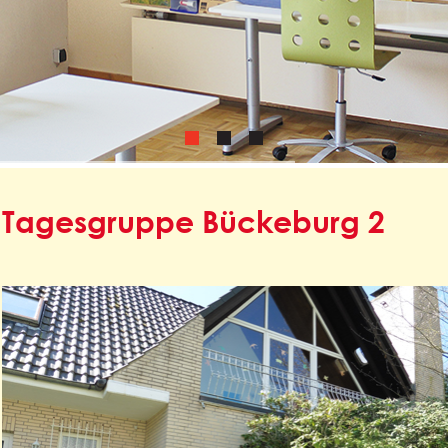
Tagesgruppe Bückeburg 2