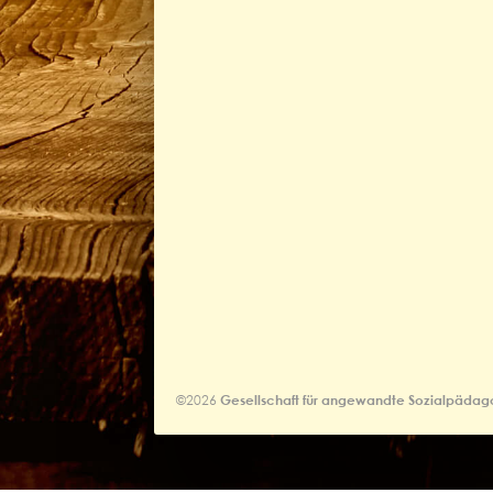
©2026
Gesellschaft für angewandte Sozialpädag