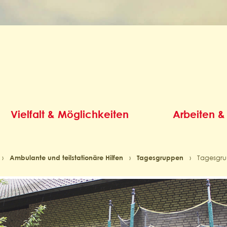
Vielfalt & Möglichkeiten
Arbeiten &
›
Ambulante und teilstationäre Hilfen
›
Tagesgruppen
›
Tagesgru