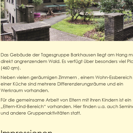
Das Gebäude der Tagesgruppe Barkhausen liegt am Hang mi
direkt angrenzendem Wald. Es verfügt über besonders viel Pla
(460 qm).
Neben vielen geräumigen Zimmern , einem Wohn-Essbereich 
einer Küche sind mehrere Differenzierungsräume und ein
Werkraum vorhanden.
Für die gemeinsame Arbeit von Eltern mit ihren Kindern ist ein
„Eltern-Kind-Bereich“ vorhanden. Hier finden u.a. auch Semin
und andere Gruppenaktivitäten statt.
Impressionen