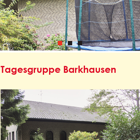
Tagesgruppe Barkhausen