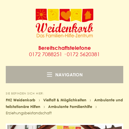
Bereitschaftstelefone
0172 7088251 · 0172 5620381
NAVIGATION
SIE BEFINDEN SICH HIER:
FHZ Weidenkorb
›
Vielfalt & Möglichkeiten
›
Ambulante und
teilstationäre Hilfen
›
Ambulante Familienhilfe
›
Erziehungsbeistandschaft