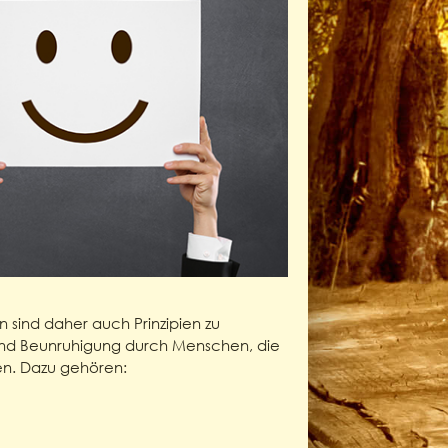
 sind daher auch Prinzipien zu
e und Beunruhigung durch Menschen, die
den. Dazu gehören: