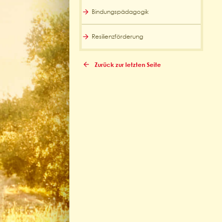
Bindungspädagogik
Resilienzförderung
Zurück zur letzten Seite