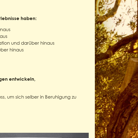
lebnisse haben:
inaus
naus
uation und darüber hinaus
über hinaus
gen entwickeln,
, um sich selber in Beruhigung zu