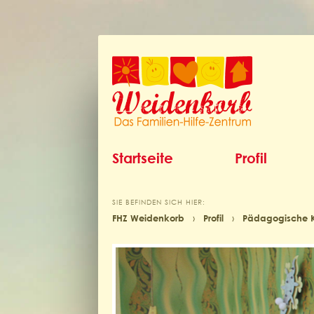
Startseite
Profil
SIE BEFINDEN SICH HIER:
FHZ Weidenkorb
›
Profil
›
Pädagogische 