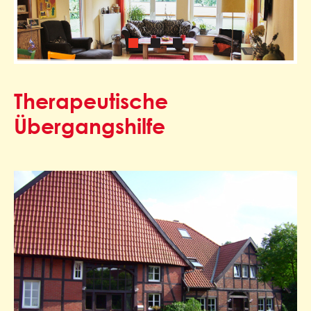
Therapeutische
Übergangshilfe