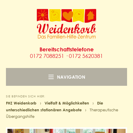
Bereitschaftstelefone
0172 7088251 · 0172 5620381
NAVIGATION
SIE BEFINDEN SICH HIER:
FHZ Weidenkorb
›
Vielfalt & Möglichkeiten
›
Die
unterschiedlichen stationären Angebote
›
Therapeutische
Übergangshilfe