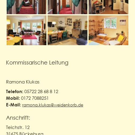
Kommissarische Leitung
Ramona Klukas
05722 28 68 8 12
Telefon:
0172 7088251
Mobil:
E-Mail:
ramona.klukas@weidenkorb.de
Anschrift:
Teichstr. 12
31675 Bückeburg