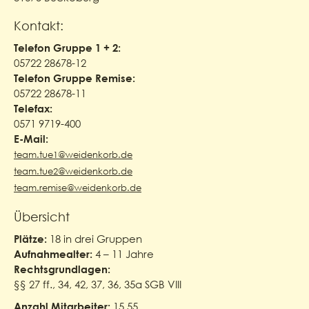
Kontakt:
Telefon Gruppe 1 + 2:
05722 28678-12
Telefon Gruppe Remise:
05722 28678-11
Telefax:
0571 9719-400
E-Mail:
team.tue1@weidenkorb.de
team.tue2@weidenkorb.de
team.remise@weidenkorb.de
Übersicht
18 in drei Gruppen
Plätze:
4 – 11 Jahre
Aufnahmealter:
Rechtsgrundlagen:
§§ 27 ff., 34, 42, 37, 36, 35a SGB VIII
15,55
Anzahl Mitarbeiter: